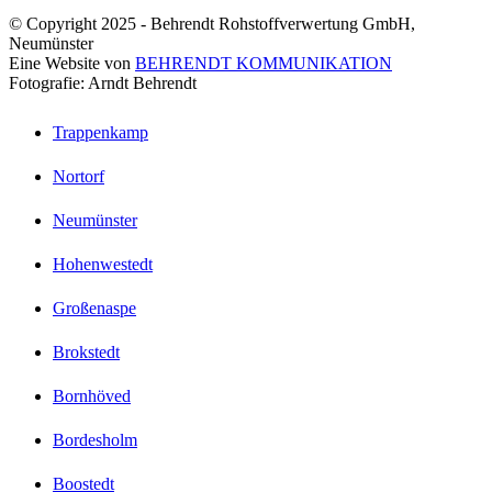
© Copyright 2025 - Behrendt Rohstoffverwertung GmbH,
Neumünster
Eine Website von
BEHRENDT KOMMUNIKATION
Fotografie: Arndt Behrendt
Trappenkamp
Nortorf
Neumünster
Hohenwestedt
Großenaspe
Brokstedt
Bornhöved
Bordesholm
Boostedt