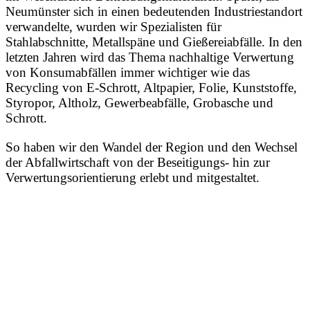
Neumünster sich in einen bedeutenden Industriestandort
verwandelte, wurden wir Spezialisten für
Stahlabschnitte, Metallspäne und Gießereiabfälle. In den
letzten Jahren wird das Thema nachhaltige Verwertung
von Konsumabfällen immer wichtiger wie das
Recycling von E-Schrott, Altpapier, Folie, Kunststoffe,
Styropor, Altholz, Gewerbeabfälle, Grobasche und
Schrott.
So haben wir den Wandel der Region und den Wechsel
der Abfallwirtschaft von der Beseitigungs- hin zur
Verwertungsorientierung erlebt und mitgestaltet.
„Seit über 100
Jahren beschäftigen
wir uns erfolgreich
mit der
Aufbereitung von