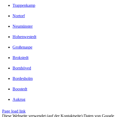
Trappenkamp
Nortorf
Neumünster
Hohenwestedt
Großenaspe
Brokstedt
Bornhöved
Bordesholm
Boostedt
Aukrug
Page load link
Diese Webseite verwendet (auf der Kontaktseite) Daten von Google