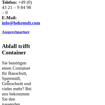
Telefon:
+49 (0)
43 21 – 9 84 98
– 0
E-Mail:
info@behrendt.com
Ansprechpartner
Abfall trifft
Container
Sie benötigen
einen Container
für Bauschutt,
Sperrmüll,
Grünschnitt und
vieles mehr? Bei
uns bekommen
Sie den
passenden