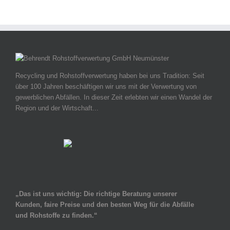
Recycling und Rohstoffverwertung haben bei uns Tradition: Seit
über 100 Jahren beschäftigen wir uns mit der Verwertung von
gewerblichen Abfällen. In dieser Zeit erlebten wir einen Wandel der
Region und der Wirtschaft...
„Das ist uns wichtig: Die richtige Beratung unserer
Kunden, faire Preise und den besten Weg für die Abfälle
und Rohstoffe zu finden.“