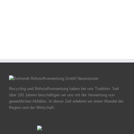
Demontagen, Vernichtungen & Dienste
Recycling und Rohstoffverwertung haben bei uns Tradition: Seit
über 100 Jahren beschäftigen wir uns mit der Verwertung von
gewerblichen Abfällen. In dieser Zeit erlebten wir einen Wandel der
Region und der Wirtschaft...